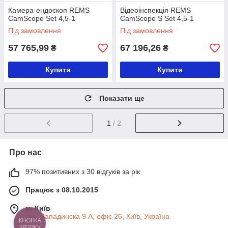
Камера-ендоскоп REMS
Відеоінспекція REMS
CamScope Set 4,5-1
CamScope S Set 4,5-1
Під замовлення
Під замовлення
57 765,99
67 196,26
₴
₴
Купити
Купити
Показати ще
1
/ 2
Про нас
97% позитивних з 30 відгуків за рік
Працює з 08.10.2015
м. Київ
вул. Западинска 9 А, офіс 26, Київ, Україна
КНОПКА
ЗВ'ЯЗКУ