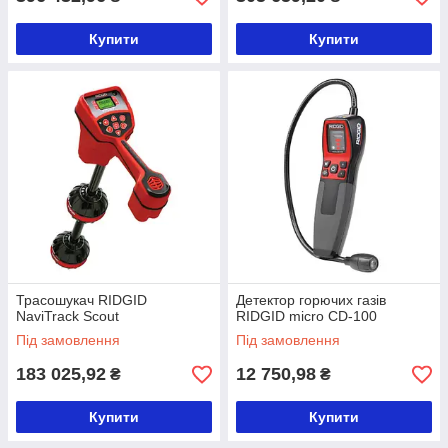
Купити
Купити
Трасошукач RIDGID
Детектор горючих газів
NaviTrack Scout
RIDGID micro CD-100
Під замовлення
Під замовлення
183 025,92
12 750,98
₴
₴
Купити
Купити