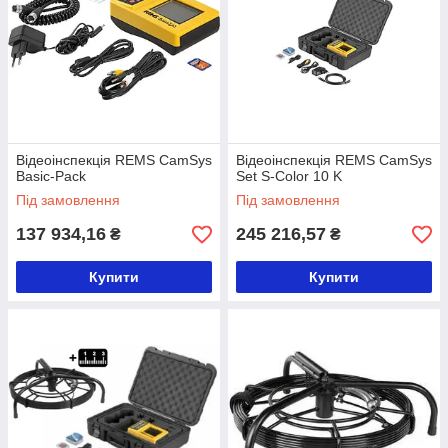
Відеоінспекція REMS CamSys
Відеоінспекція REMS CamSys
Basic-Pack
Set S-Color 10 K
Під замовлення
Під замовлення
137 934,16
245 216,57
₴
₴
Купити
Купити