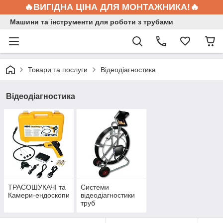
🔥ВИГІДНА ЦІНА ДЛЯ МОНТАЖНИКА!🔥
Машини та інструменти для роботи з трубами
Товари та послуги
Відеодіагностика
Відеодіагностика
ТРАСОШУКАЧІ та
Системи
Камери-ендоскопи
відеодіагностики
труб