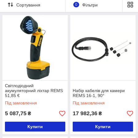
Сортування
0
Фільтри
Світлодіодний
акумуляторний ліхтар REMS
Набір кабелів для камери
51,85 €
REMS 16-1, 90°
Під замовлення
Під замовлення
5 087,75
17 982,36
₴
₴
Купити
Купити