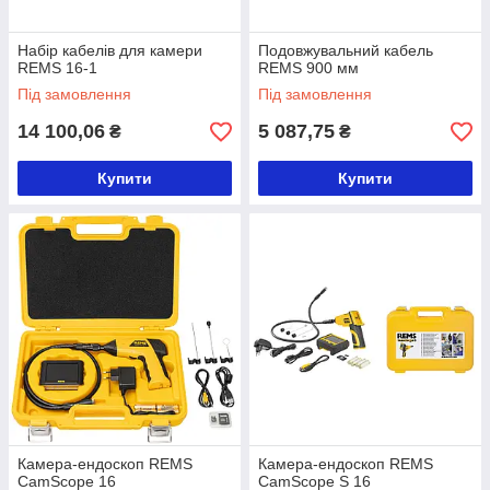
Набір кабелів для камери
Подовжувальний кабель
REMS 16-1
REMS 900 мм
Під замовлення
Під замовлення
14 100,06
5 087,75
₴
₴
Купити
Купити
Камера-ендоскоп REMS
Камера-ендоскоп REMS
CamScope 16
CamScope S 16