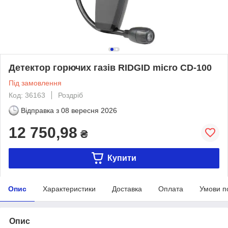
Детектор горючих газів RIDGID micro CD-100
Під замовлення
Код: 36163
Роздріб
Відправка з
08 вересня 2026
12 750,98
₴
Купити
Опис
Характеристики
Доставка
Оплата
Умови п
Опис