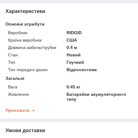
Характеристики
Основні атрибути
Виробник
RIDGID
Країна виробник
США
Довжина кабелю/трубки
0.4 м
Стан
Новий
Тип
Гнучкий
Тип передачі даних
Відеосистема
Загальні
Вага
0.45 кг
Живлення
Батарейки акумуляторного
типу
Приховати
Умови доставки