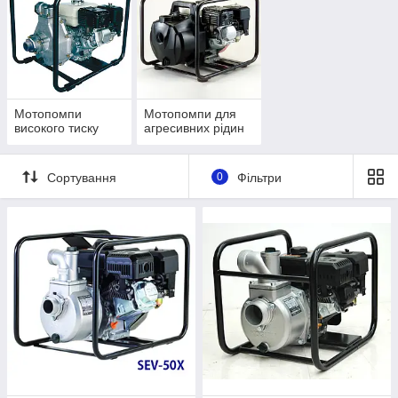
Мотопомпи
Мотопомпи для
високого тиску
агресивних рідин
Сортування
0
Фільтри