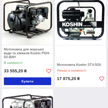
Мотопомпа для морської
води та хімікатів Koshin PGH-
50-BAH
В наявності
Мотопомпа Koshin STV-50X
33 555,20
Немає в наявності
₴
17 875,20
₴
Купити