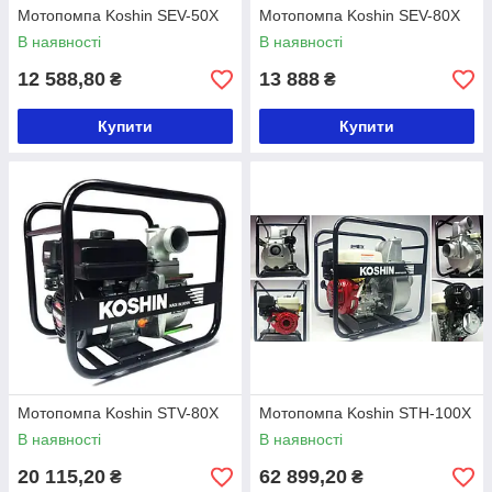
Мотопомпа Koshin SEV-50X
Мотопомпа Koshin SEV-80X
В наявності
В наявності
12 588,80
13 888
₴
₴
Купити
Купити
Мотопомпа Koshin STV-80X
Мотопомпа Koshin STH-100X
В наявності
В наявності
20 115,20
62 899,20
₴
₴