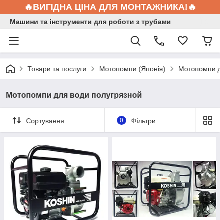
🔥ВИГІДНА ЦІНА ДЛЯ МОНТАЖНИКА!🔥
Машини та інструменти для роботи з трубами
Товари та послуги
Мотопомпи (Японія)
Мотопомпи д
Мотопомпи для води полугрязной
Сортування
0
Фільтри