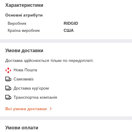
Характеристики
Основні атрибути
Виробник
RIDGID
Країна виробник
США
Умови доставки
Доставка здійснюється тільки по передоплаті.
Нова Пошта
Самовивіз
Доставка кур'єром
Транспортна компанія
Всі умови доставки
Умови оплати