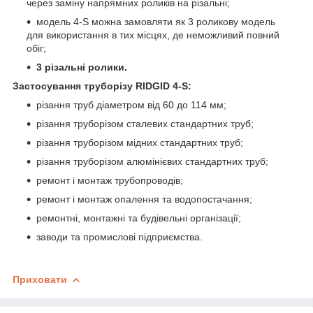
через заміну напрямних роликів на різальні;
модель 4-S можна замовляти як 3 роликову модель
для використання в тих місцях, де неможливий повний
обіг;
3 різальні ролики.
Застосування труборізу RIDGID 4-S:
різання труб діаметром від 60 до 114 мм;
різання труборізом сталевих стандартних труб;
різання труборізом мідних стандартних труб;
різання труборізом алюмінієвих стандартних труб;
ремонт і монтаж трубопроводів;
ремонт і монтаж опалення та водопостачання;
ремонтні, монтажні та будівельні організації;
заводи та промислові підприємства.
Приховати