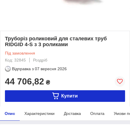
Труборіз роликовий для сталевих труб
RIDGID 4-S з 3 роликами
Під замовлення
Код: 32845
Роздріб
Відправка з
07 вересня 2026
44 706,82
₴
Купити
Опис
Характеристики
Доставка
Оплата
Умови п