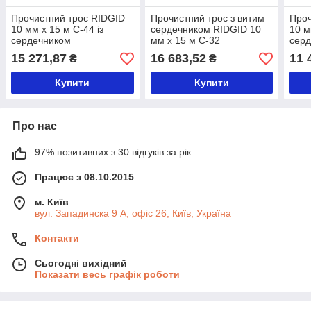
Прочистний трос RIDGID
Прочистний трос з витим
Проч
10 мм x 15 м C-44 із
сердечником RIDGID 10
10 м
сердечником
мм x 15 м C-32
сер
15 271,87
16 683,52
11 
₴
₴
Купити
Купити
Про нас
97% позитивних з 30 відгуків за рік
Працює з 08.10.2015
м. Київ
вул. Западинска 9 А, офіс 26, Київ, Україна
Контакти
Сьогодні вихідний
Показати весь графік роботи