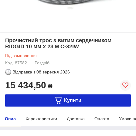
Прочистний трос з витим сердечником
RIDGID 10 мм x 23 м C-32IW
Під замовлення
Код: 87582
Роздріб
Відправка з
08 вересня 2026
15 434,50
₴
Купити
Опис
Характеристики
Доставка
Оплата
Умови п