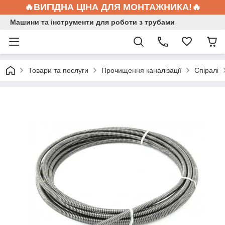
🔥ВИГІДНА ЦІНА ДЛЯ МОНТАЖНИКА!🔥
Машини та інструменти для роботи з трубами
Товари та послуги
Прочищення каналізації
Спіралі