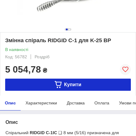
Змінна спіраль RIDGID C-1 для K-25 BP
В наявності
Код: 56782
Роздріб
5 054,78
₴
Купити
Опис
Характеристики
Доставка
Оплата
Умови п
Опис
Спіральний
RIDGID C-1IC
❑ 8 мм (5/16) призначена для