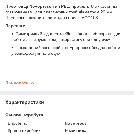
Прес-кліщі Novopress тип PB1, профіль U
з лазерним
гравіюванням, для пластикових труб діаметром 26 мм.
Прес-кліщі підходять до моделі пресів ACO103
Переваги:
Симетричний хід пресклейів — ідеальний варіант для
роботи з інструментом, використовуючи одну руку
Покращений зовнішній контур пресклейів для роботи
у важкодоступних місцях
Приховати
Характеристики
Основні атрибути
Виробник
Novopress
Країна виробник
Німеччина