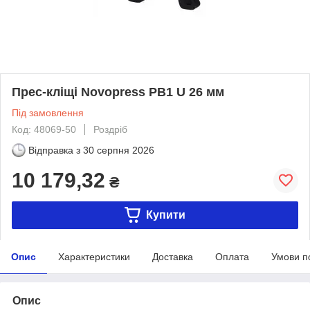
Прес-кліщі Novopress PB1 U 26 мм
Під замовлення
Код: 48069-50
Роздріб
Відправка з
30 серпня 2026
10 179,32
₴
Купити
Опис
Характеристики
Доставка
Оплата
Умови п
Опис