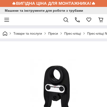
🔥ВИГІДНА ЦІНА ДЛЯ МОНТАЖНИКА!🔥
Машини та інструменти для роботи з трубами
Товари та послуги
Преси
Прес-кліщі
Прес-кліщі 