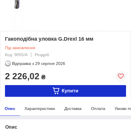
Гакоподібна уловка G.Drexl 16 мм
Під замовлення
Код: 9055/A
Роздріб
Відправка з
29 серпня 2026
2 226,02
₴
Купити
Опис
Характеристики
Доставка
Оплата
Умови п
Опис