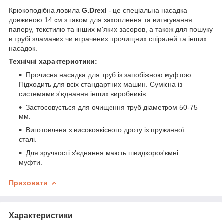
Крюкоподібна ловила
G.Drexl
- це спеціальна насадка
довжиною 14 см з гаком для захоплення та витягування
паперу, текстилю та інших м'яких засоров, а також для пошуку
в трубі зламаних чи втрачених прочищних спіралей та інших
насадок.
Технічні характеристики:
Прочисна насадка для труб із запобіжною муфтою.
Підходить для всіх стандартних машин. Сумісна із
системами з'єднання інших виробників.
Застосовується для очищення труб діаметром 50-75
мм.
Виготовлена з високоякісного дроту із пружинної
сталі.
Для зручності з'єднання мають швидкороз'ємні
муфти.
Приховати
Характеристики