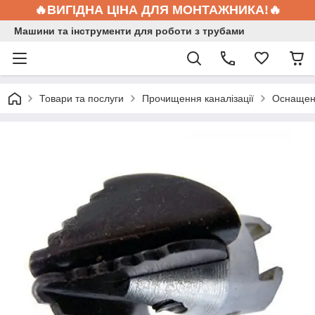
🔥ВИГІДНА ЦІНА ДЛЯ МОНТАЖНИКА!🔥
Машини та інструменти для роботи з трубами
Товари та послуги
Прочищення каналізації
Оснащен