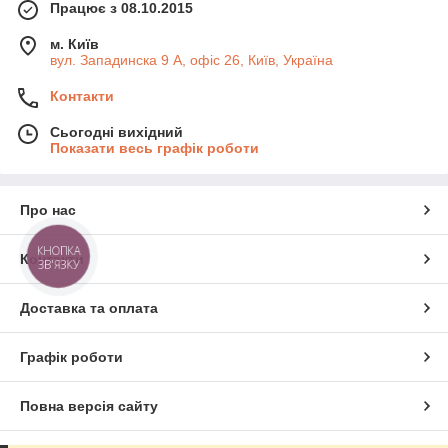
Працює з 08.10.2015
м. Київ
вул. Западинска 9 А, офіс 26, Київ, Україна
Контакти
Сьогодні вихідний
Показати весь графік роботи
Про нас
КНОПКА
Контакти
ЗВ'ЯЗКУ
Доставка та оплата
Графік роботи
Повна версія сайту