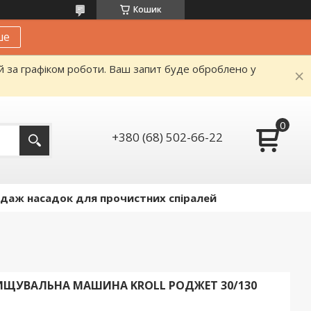
Кошик
ше
й за графіком роботи. Ваш запит буде оброблено у
+380 (68) 502-66-22
даж насадок для прочистних спіралей
ЩУВАЛЬНА МАШИНА KROLL РОДЖЕТ 30/130