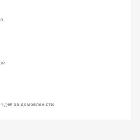
26
ном
4 днів
за домовленістю