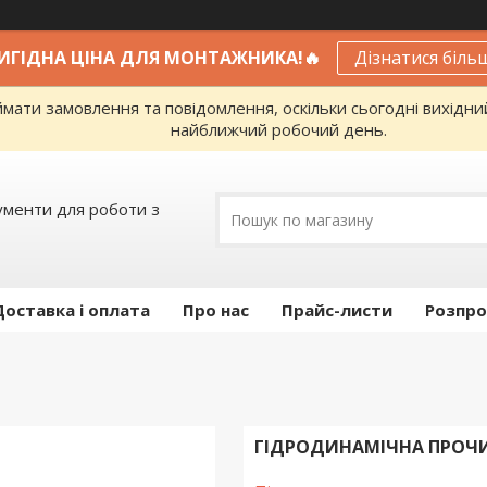
ВИГІДНА ЦІНА ДЛЯ МОНТАЖНИКА!🔥
Дізнатися біль
ати замовлення та повідомлення, оскільки сьогодні вихідни
найближчий робочий день.
ументи для роботи з
Доставка і оплата
Про нас
Прайс-листи
Розпро
ГІДРОДИНАМІЧНА ПРОЧИ