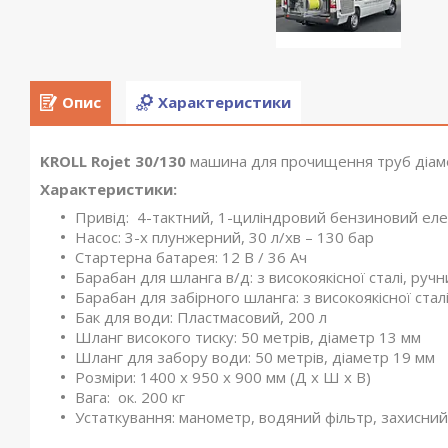
Опис
Характеристики
KROLL Rojet 30/130
машина для прочищення труб діам
Характеристики:
Привід: 4-тактний, 1-циліндровий бензиновий елек
Насос: 3-х плунжерний, 30 л/хв – 130 бар
Стартерна батарея: 12 В / 36 Ач
Барабан для шланга в/д: з високоякісної сталі, руч
Барабан для забірного шланга: з високоякісної стал
Бак для води: Пластмасовий, 200 л
Шланг високого тиску: 50 метрів, діаметр 13 мм
Шланг для забору води: 50 метрів, діаметр 19 мм
Розміри: 1400 x 950 x 900 мм (Д x Ш x В)
Вага: ок. 200 кг
Устаткування: манометр, водяний фільтр, захисний