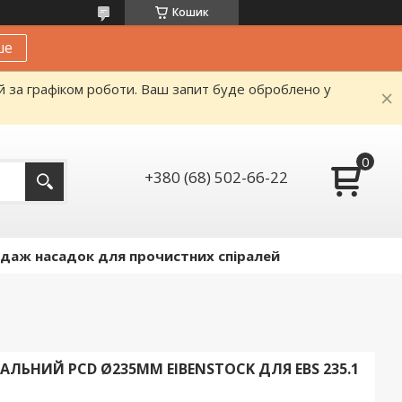
Кошик
ше
й за графіком роботи. Ваш запит буде оброблено у
+380 (68) 502-66-22
даж насадок для прочистних спіралей
ЬНИЙ PCD Ø235ММ EIBENSTOCK ДЛЯ EBS 235.1