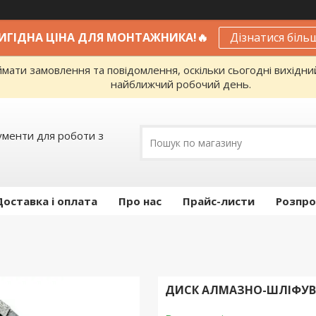
ВИГІДНА ЦІНА ДЛЯ МОНТАЖНИКА!🔥
Дізнатися біль
ати замовлення та повідомлення, оскільки сьогодні вихідни
найближчий робочий день.
ументи для роботи з
Доставка і оплата
Про нас
Прайс-листи
Розпро
ДИСК АЛМАЗНО-ШЛІФУВАЛ