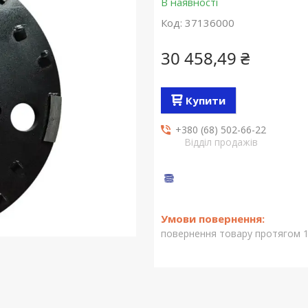
В наявності
Код:
37136000
30 458,49 ₴
Купити
+380 (68) 502-66-22
Відділ продажів
повернення товару протягом 1