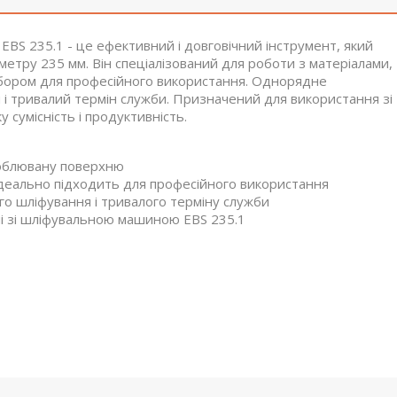
BS 235.1 - це ефективний і довговічний інструмент, який
тру 235 мм. Він спеціалізований для роботи з матеріалами,
вибором для професійного використання. Однорядне
 і тривалий термін служби. Призначений для використання зі
сумісність і продуктивність.
роблювану поверхню
ідеально підходить для професійного використання
го шліфування і тривалого терміну служби
нні зі шліфувальною машиною EBS 235.1