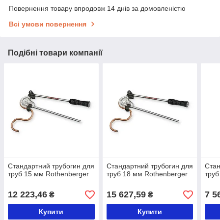
Повернення товару впродовж 14 днів за домовленістю
Всі умови повернення
Подібні товари компанії
Стандартний трубогин для
Стандартний трубогин для
Стан
труб 15 мм Rothenberger
труб 18 мм Rothenberger
труб
12 223,46
15 627,59
7 5
₴
₴
Купити
Купити