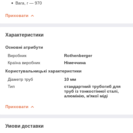
Вага, г — 970
Приховати
Характеристики
Основні атрибути
Виробник
Rothenberger
Країна виробник
Німеччина
Користувальницькі характеристики
Діаметр труб
10 мм
Тип
стандартний трубогиб для
труб із тонкостінної сталі,
алюмінію, м'якої міді
Приховати
Умови доставки