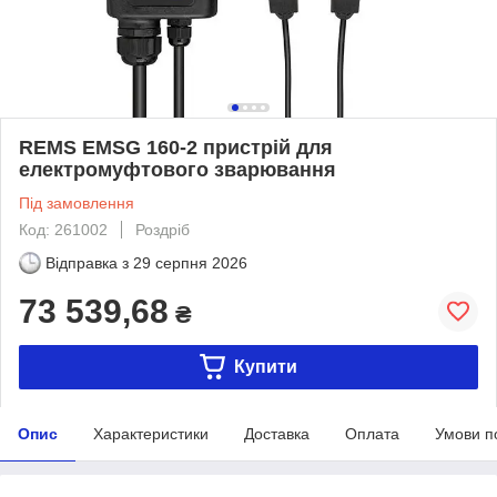
REMS EMSG 160-2 пристрій для
електромуфтового зварювання
Під замовлення
Код: 261002
Роздріб
Відправка з
29 серпня 2026
73 539,68
₴
Купити
Опис
Характеристики
Доставка
Оплата
Умови п