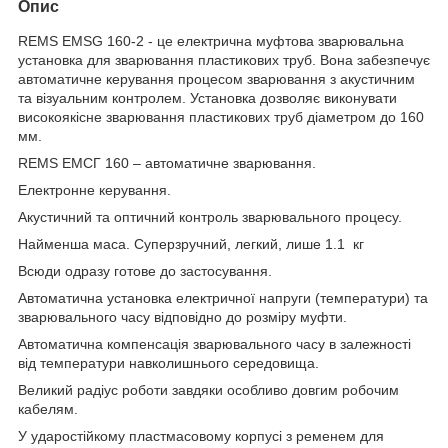
Опис
REMS EMSG 160-2 - це електрична муфтова зварювальна
установка для зварювання пластикових труб. Вона забезпечує
автоматичне керування процесом зварювання з акустичним
та візуальним контролем. Установка дозволяє виконувати
високоякісне зварювання пластикових труб діаметром до 160
мм.
REMS ЕМСГ 160 – автоматичне зварювання.
Електронне керування.
Акустичний та оптичний контроль зварювального процесу.
Найменша маса. Суперзручний, легкий, лише 1.1 кг
Всюди одразу готове до застосування.
Автоматична установка електричної напруги (температури) та
зварювального часу відповідно до розміру муфти.
Автоматична компенсація зварювального часу в залежності
від температури навколишнього середовища.
Великий радіус роботи завдяки особливо довгим робочим
кабелям.
У ударостійкому пластмасовому корпусі з ременем для