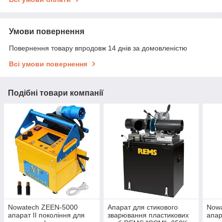
Умови повернення
Повернення товару впродовж 14 днів за домовленістю
Всі умови повернення
Подібні товари компанії
Nowatech ZEЕN-5000
Апарат для стикового
Now
апарат II покоління для
зварювання пластикових
апар