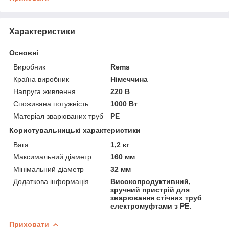
Характеристики
Основні
Виробник
Rems
Країна виробник
Німеччина
Напруга живлення
220 В
Споживана потужність
1000 Вт
Матеріал зварюваних труб
PE
Користувальницькі характеристики
Вага
1,2 кг
Максимальний діаметр
160 мм
Мінімальний діаметр
32 мм
Додаткова інформація
Високопродуктивний,
зручний пристрій для
зварювання стічних труб
електромуфтами з PE.
Приховати