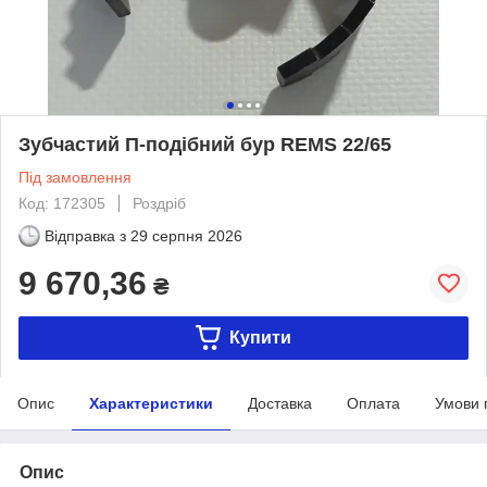
Зубчастий П-подібний бур REMS 22/65
Під замовлення
Код: 172305
Роздріб
Відправка з
29 серпня 2026
9 670,36
₴
Купити
Опис
Характеристики
Доставка
Оплата
Умови 
Опис