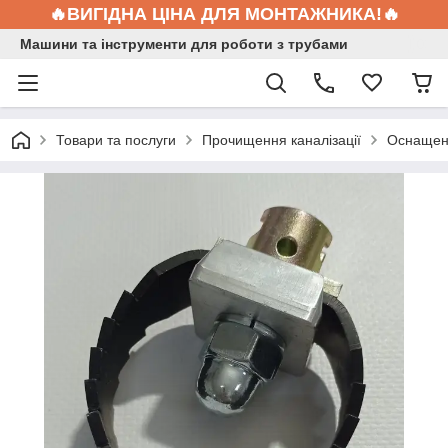
🔥ВИГІДНА ЦІНА ДЛЯ МОНТАЖНИКА!🔥
Машини та інструменти для роботи з трубами
Товари та послуги
Прочищення каналізації
Оснащен