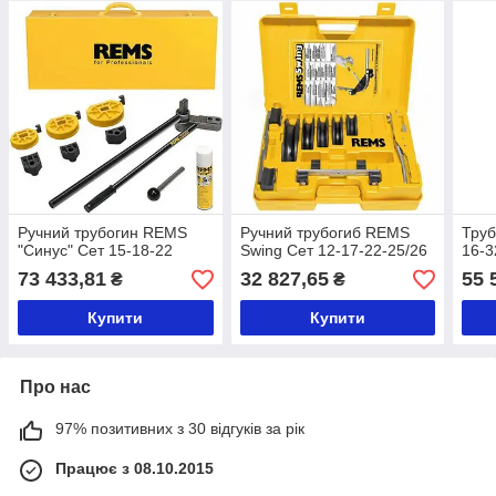
Ручний трубогин REMS
Ручний трубогиб REMS
Труб
"Синус" Сет 15-18-22
Swing Сет 12-17-22-25/26
16-3
73 433,81
32 827,65
55 
₴
₴
Купити
Купити
Про нас
97% позитивних з 30 відгуків за рік
Працює з 08.10.2015