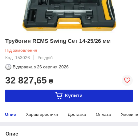
Трубогин REMS Swing Сет 14-25/26 мм
Під замовлення
Код: 153026
Роздріб
Відправка з
26 серпня 2026
32 827,65
₴
Купити
Опис
Характеристики
Доставка
Оплата
Умови п
Опис