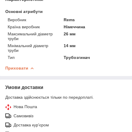
Основні атрибути
Виробник
Rems
Країна виробник
Німеччина
Максимальний діаметр
26 мм
труби
Мінімальний діаметр
14 мм
труби
Тип
Трубозгинач
Приховати
Умови доставки
Доставка здійснюється тільки по передоплаті.
Нова Пошта
Самовивіз
Доставка кур'єром