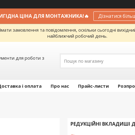
ВИГІДНА ЦІНА ДЛЯ МОНТАЖНИКА!🔥
Дізнатися біль
ати замовлення та повідомлення, оскільки сьогодні вихідни
найближчий робочий день.
ументи для роботи з
Доставка і оплата
Про нас
Прайс-листи
Розпро
РЕДУКЦІЙНІ ВКЛАДИШІ ДО