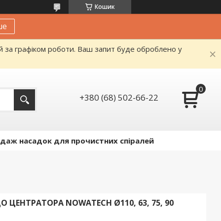
Кошик
ше
й за графіком роботи. Ваш запит буде оброблено у
+380 (68) 502-66-22
даж насадок для прочистних спіралей
 ЦЕНТРАТОРА NOWATECH Ø110, 63, 75, 90