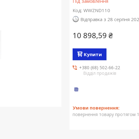
Під замовлення
Код:
WWZND110
Відправка з 28 серпня 20
10 898,59 ₴
Купити
+380 (68) 502-66-22
Відділ продажів
повернення товару протягом 1