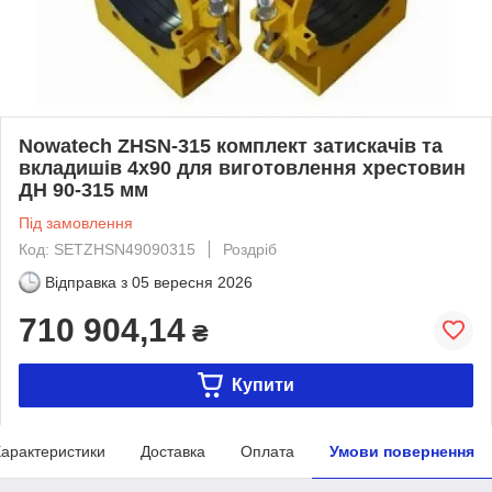
Nowatech ZHSN-315 комплект затискачів та
вкладишів 4x90 для виготовлення хрестовин
ДН 90-315 мм
Під замовлення
Код: SETZHSN49090315
Роздріб
Відправка з
05 вересня 2026
710 904,14
₴
Купити
арактеристики
Доставка
Оплата
Умови повернення