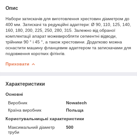
Опис
Набори затискачів для виготовлення хрестовин діаметром до
400 мм. Затискачі та редукційні адаптери: Ø 90, 110, 125, 140,
160, 180, 200, 225, 250, 280, 315. Залежно від обраної
комплектації апарат можевиробляти сегментні відводи,
трійники 90 ° і 45 °, а також хрестовини. Додатково можна
оснастити машину фланцевим адаптером та затискачами для
подовження коротких фітінгів.
Приховати
Характеристики
Основні
Виробник
Nowatech
Країна виробник
Польща
Користувальницькі характеристики
Максимальний діаметр
500
труби