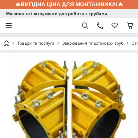
🔥ВИГІДНА ЦІНА ДЛЯ МОНТАЖНИКА!🔥
Машини та інструменти для роботи з трубами
Товари та послуги
Зварювання пластикових труб
Ст