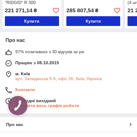
"RIDGID" R 300
(4 шт
221 271,14
285 807,54
21 
₴
₴
Купити
Купити
Про нас
97% позитивних з 30 відгуків за рік
Працює з 08.10.2015
м. Київ
вул. Западинска 9 А, офіс 26, Київ, Україна
Контакти
Сьогодні вихідний
Показати весь графік роботи
Про нас