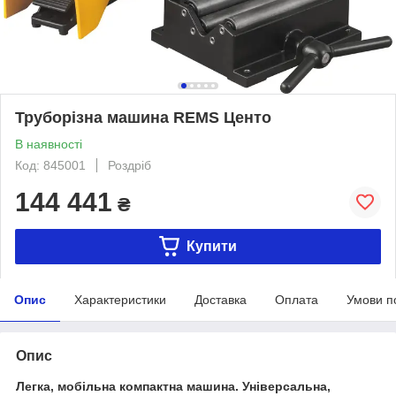
Труборізна машина REMS Центо
В наявності
Код: 845001
Роздріб
144 441
₴
Купити
Опис
Характеристики
Доставка
Оплата
Умови п
Опис
Легка, мобільна компактна машина. Універсальна,