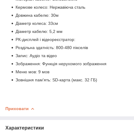
Кермове колесо: Нержавіюча сталь
Довжина кабелю: 30м
Діаметр колеса: 33см
Діаметр кабелю: 5,2 мм
РК-дисплей і відеореєстратор:
Роздільна здатність: 800-480 пікселів
Запис: Аудіо та відео
Зображення: Функція нерухомого зображення
Меню мов: 9 мов
Зовнішня пам'ять: SD-карта (макс. 32 ГБ)
Приховати
Характеристики