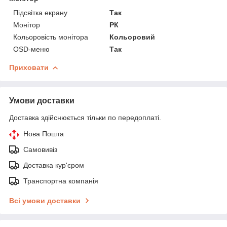
Підсвітка екрану
Так
Монітор
РК
Кольоровість монітора
Кольоровий
OSD-меню
Так
Приховати
Умови доставки
Доставка здійснюється тільки по передоплаті.
Нова Пошта
Самовивіз
Доставка кур'єром
Транспортна компанія
Всі умови доставки