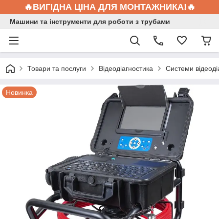
🔥ВИГІДНА ЦІНА ДЛЯ МОНТАЖНИКА!🔥
Машини та інструменти для роботи з трубами
Товари та послуги
Відеодіагностика
Системи відеоді
Новинка