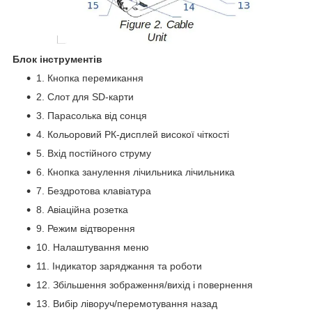
Блок інструментів
1. Кнопка перемикання
2. Слот для SD-карти
3. Парасолька від сонця
4. Кольоровий РК-дисплей високої чіткості
5. Вхід постійного струму
6. Кнопка занулення лічильника лічильника
7. Бездротова клавіатура
8. Авіаційна розетка
9. Режим відтворення
10. Налаштування меню
11. Індикатор заряджання та роботи
12. Збільшення зображення/вихід і повернення
13. Вибір ліворуч/перемотування назад