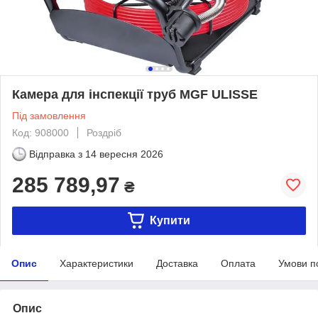
Камера для інспекції труб MGF ULISSE
Під замовлення
Код: 908000
Роздріб
Відправка з
14 вересня 2026
285 789,97
₴
Купити
Опис
Характеристики
Доставка
Оплата
Умови п
Опис