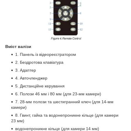
Вміст валізи
1. Панель із відеореєстратором
2. Бездротова клавіатура
3. Адаптер
4. Авточленджер
5. Дистанційне керування
6. Полози 46 мм і 80 мм (для 23-мм камери)
7. 28-мм полози та шестигранний ключ (для 14-мм
камери)
8. Гвинт, гайка та водонепроникне кільце (для камери
23 мм)
водонепроникне кільце (для камери 14 мм)