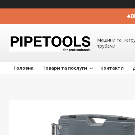
🔥
Машини та інстр
трубами
Головна
Товари та послуги
Контакти