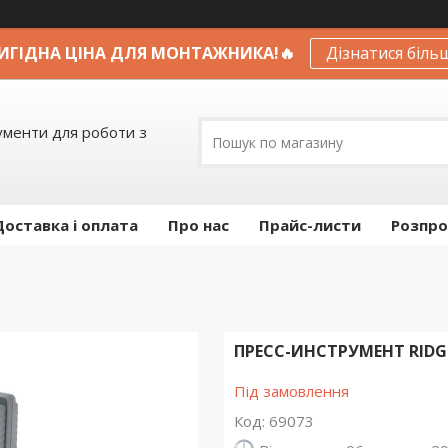
ВИГІДНА ЦІНА ДЛЯ МОНТАЖНИКА!🔥
Дізнатися біль
ументи для роботи з
Доставка і оплата
Про нас
Прайс-листи
Розпро
ПРЕСС-ИНСТРУМЕНТ RIDGI
Під замовлення
Код:
69073