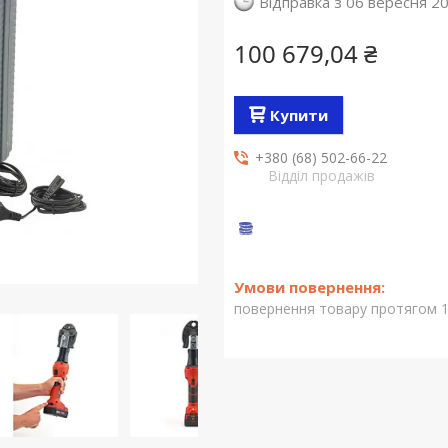
Відправка з 06 вересня 2
100 679,04 ₴
Купити
+380 (68) 502-66-22
Відділ продажів
повернення товару протягом 1