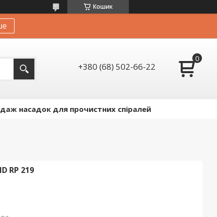
Кошик
ше
+380 (68) 502-66-22
даж насадок для прочистних спіралей
D RP 219