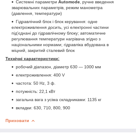
Системні параметри
Automode
, ручне введення
зварювальних параметрів, режим манометра
(давлення, температури)
Гідравлічний блок і блок керування: одне
електроживлення досить, усі електронні частини
під'єднані до гідравлічному блоку; автоматичне
регулювання температури нагрівача згідно з
національними нормами; гідравліка вбудована в
міцний, закритий сталевий блок
Технічні характеристики:
робочий діапазон, діаметр 630 — 1000 мм
електроживлення: 400 V
частота: 50 Hz, 3 ф.
потужність: 22,1 кВт
загальна вага з усіма складниками: 1135 кг
вкладки: 630, 710, 800, 900
Приховати