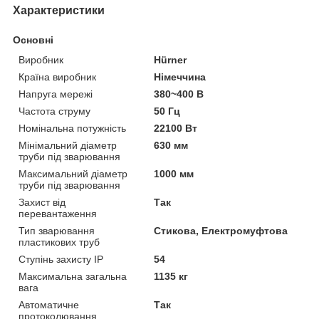
Характеристики
Основні
Виробник
Hürner
Країна виробник
Німеччина
Напруга мережі
380~400 В
Частота струму
50 Гц
Номінальна потужність
22100 Вт
Мінімальний діаметр
630 мм
труби під зварювання
Максимальний діаметр
1000 мм
труби під зварювання
Захист від
Так
перевантаження
Тип зварювання
Стикова, Електромуфтова
пластикових труб
Ступінь захисту IP
54
Максимальна загальна
1135 кг
вага
Автоматичне
Так
протоколювання