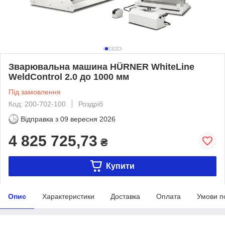
Зварювальна машина HÜRNER WhiteLine
WeldControl 2.0 до 1000 мм
Під замовлення
Код: 200-702-100
Роздріб
Відправка з
09 вересня 2026
4 825 725,73
₴
Купити
Опис
Характеристики
Доставка
Оплата
Умови п