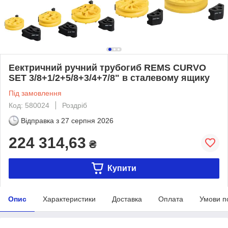
Еектричний ручний трубогиб REMS CURVO
SET 3/8+1/2+5/8+3/4+7/8" в сталевому ящику
Під замовлення
Код: 580024
Роздріб
Відправка з
27 серпня 2026
224 314,63
₴
Купити
Опис
Характеристики
Доставка
Оплата
Умови п