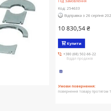
Під замовлення
Код:
254633
Відправка з 26 серпня 20
10 830,54 ₴
Купити
+380 (68) 502-66-22
Відділ продажів
повернення товару протягом 1