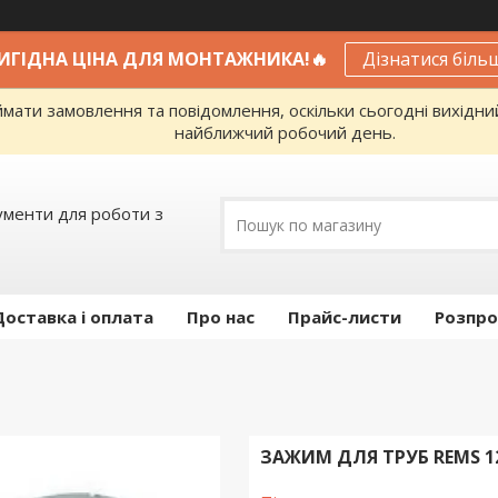
ВИГІДНА ЦІНА ДЛЯ МОНТАЖНИКА!🔥
Дізнатися біль
ати замовлення та повідомлення, оскільки сьогодні вихідни
найближчий робочий день.
ументи для роботи з
Доставка і оплата
Про нас
Прайс-листи
Розпро
ЗАЖИМ ДЛЯ ТРУБ REMS 1