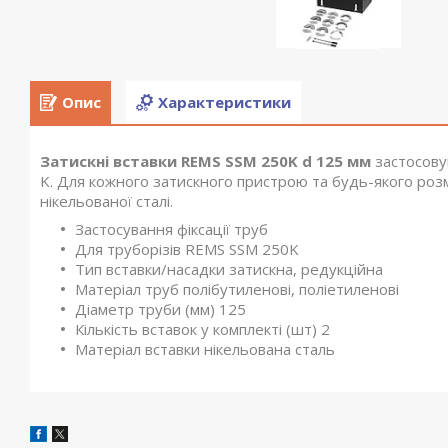
Опис
Характеристики
Затискні вставки REMS SSM 250K d 125 мм
застосову
K. Для кожного затискного пристрою та будь-якого розмі
нікельованої сталі.
Застосування фіксації труб
Для труборізів REMS SSM 250K
Тип вставки/насадки затискна, редукційна
Матеріал труб полібутиленові, поліетиленові
Діаметр труби (мм) 125
Кількість вставок у комплекті (шт) 2
Матеріал вставки нікельована сталь