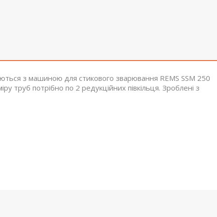
ються з машиною для стикового зварювання REMS SSM 250
ру труб потрібно по 2 редукційних півкільця. Зроблені з