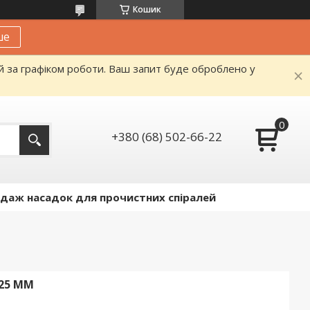
Кошик
ше
й за графіком роботи. Ваш запит буде оброблено у
+380 (68) 502-66-22
даж насадок для прочистних спіралей
25 ММ