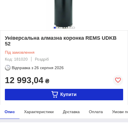
Універсальна алмазна коронка REMS UDKB
52
Під замовлення
Код: 181020
Роздріб
Відправка з
26 серпня 2026
12 993,04
₴
Купити
Опис
Характеристики
Доставка
Оплата
Умови п