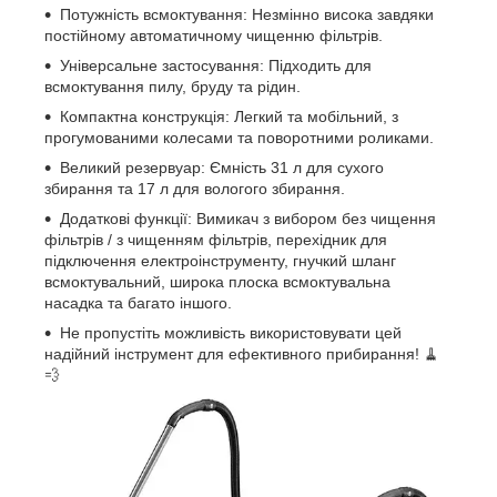
Потужність всмоктування: Незмінно висока завдяки
постійному автоматичному чищенню фільтрів.
Універсальне застосування: Підходить для
всмоктування пилу, бруду та рідин.
Компактна конструкція: Легкий та мобільний, з
прогумованими колесами та поворотними роликами.
Великий резервуар: Ємність 31 л для сухого
збирання та 17 л для вологого збирання.
Додаткові функції: Вимикач з вибором без чищення
фільтрів / з чищенням фільтрів, перехідник для
підключення електроінструменту, гнучкий шланг
всмоктувальний, широка плоска всмоктувальна
насадка та багато іншого.
Не пропустіть можливість використовувати цей
надійний інструмент для ефективного прибирання! 🧹
💨