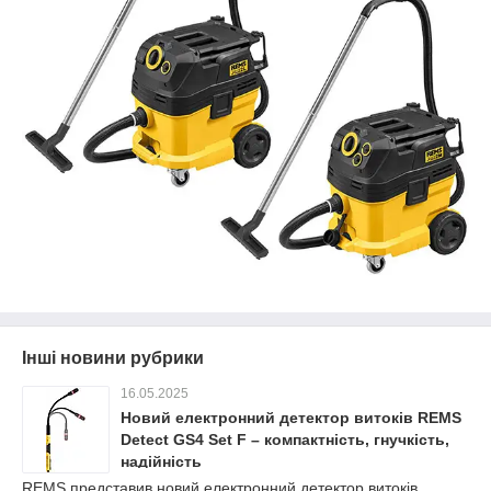
Інші новини рубрики
16.05.2025
Новий електронний детектор витоків REMS
Detect GS4 Set F – компактність, гнучкість,
надійність
REMS представив новий електронний детектор витоків