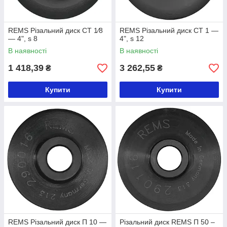
REMS Різальний диск CT 1⁄8
REMS Різальний диск CT 1 —
— 4", s 8
4", s 12
В наявності
В наявності
1 418,39
3 262,55
₴
₴
Купити
Купити
REMS Різальний диск П 10 —
Різальний диск REMS П 50 –