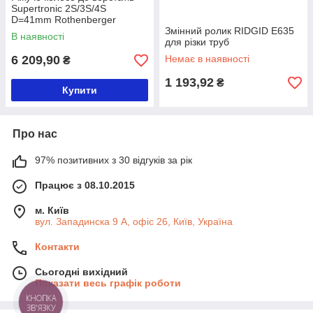
Supertronic 2S/3S/4S
D=41mm Rothenberger
Змінний ролик RIDGID E635
В наявності
для різки труб
6 209,90
Немає в наявності
₴
1 193,92
₴
Купити
Про нас
97% позитивних з 30 відгуків за рік
Працює з 08.10.2015
м. Київ
вул. Западинска 9 А, офіс 26, Київ, Україна
Контакти
Сьогодні вихідний
Показати весь графік роботи
КНОПКА
ЗВ'ЯЗКУ