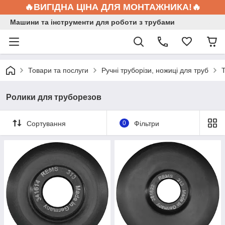
🔥ВИГІДНА ЦІНА ДЛЯ МОНТАЖНИКА!🔥
Машини та інструменти для роботи з трубами
Товари та послуги
Ручні труборізи, ножиці для труб
Ролики для труборезов
Сортування
0
Фільтри