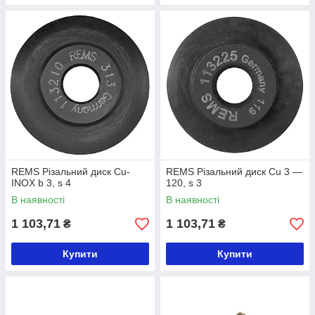
REMS Різальний диск Cu-
REMS Різальний диск Cu 3 —
INOX b 3, s 4
120, s 3
В наявності
В наявності
1 103,71
1 103,71
₴
₴
Купити
Купити