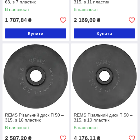
63, s 7 пластик
315, s 11 пластик
В наявності
В наявності
1 787,84
2 169,69
₴
₴
Купити
Купити
REMS Різальний диск П 50 –
REMS Різальний диск П 50 –
315, s 16 пластик
315, s 19 пластик
В наявності
В наявності
2 587,20
4 176,11
₴
₴