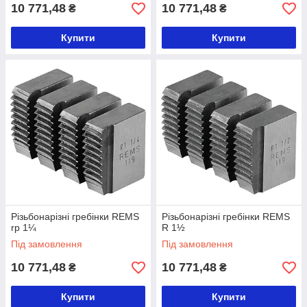
10 771,48
10 771,48
₴
₴
Купити
Купити
Різьбонарізні гребінки REMS
Різьбонарізні гребінки REMS
rp 1¼
R 1½
Під замовлення
Під замовлення
10 771,48
10 771,48
₴
₴
Купити
Купити