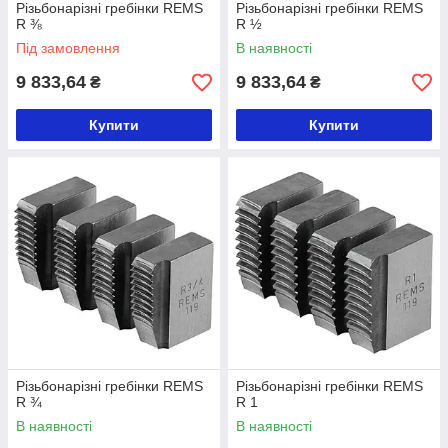
Різьбонарізні гребінки REMS
Різьбонарізні гребінки REMS
R ⅜
R ½
Під замовлення
В наявності
9 833,64
9 833,64
₴
₴
Купити
Купити
Різьбонарізні гребінки REMS
Різьбонарізні гребінки REMS
R ¾
R 1
В наявності
В наявності