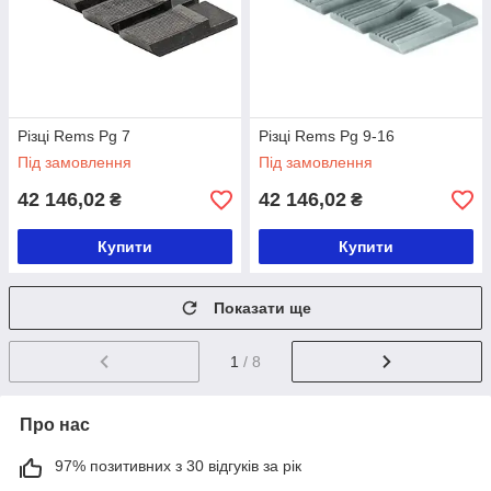
Різці Rems Pg 7
Різці Rems Pg 9-16
Під замовлення
Під замовлення
42 146,02
42 146,02
₴
₴
Купити
Купити
Показати ще
1
/ 8
Про нас
97% позитивних з 30 відгуків за рік