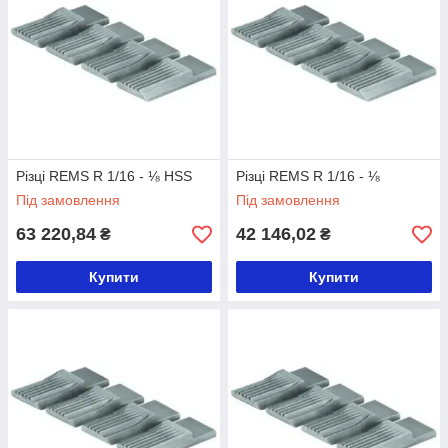
Різці REMS R 1/16 - ⅛ HSS
Різці REMS R 1/16 - ⅛
Під замовлення
Під замовлення
63 220,84
42 146,02
₴
₴
Купити
Купити