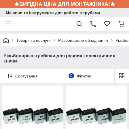
🔥ВИГІДНА ЦІНА ДЛЯ МОНТАЖНИКА!🔥
Машини та інструменти для роботи з трубами
Товари та послуги
Різьбонарізне обладнання
Різьбон
Різьбонарізні гребінки для ручних і електричних
клупи
Сортування
0
Фільтри