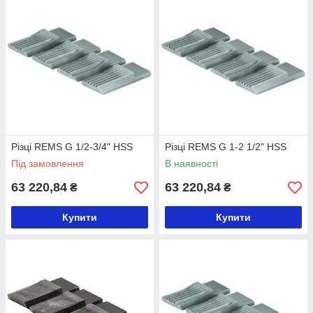
Різці REMS G 1/2-3/4" HSS
Різці REMS G 1-2 1/2" HSS
Під замовлення
В наявності
63 220,84
63 220,84
₴
₴
Купити
Купити