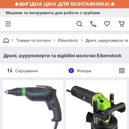
🔥ВИГІДНА ЦІНА ДЛЯ МОНТАЖНИКА!🔥
Машини та інструменти для роботи з трубами
Товари та послуги
Eibenstock
Дрилі, шуруповерти та 
Дрилі, шуруповерти та відбійні молотки Eibenstock
Сортування
0
Фільтри