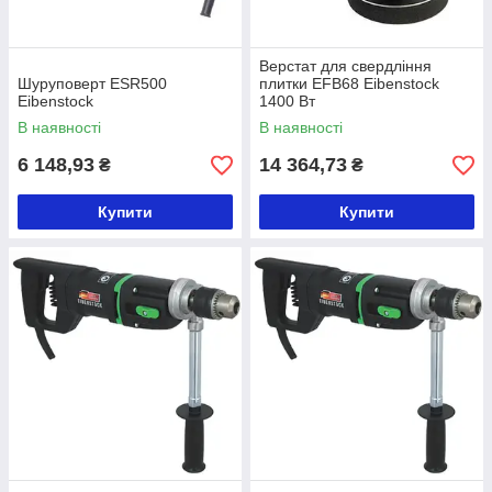
Верстат для свердління
Шуруповерт ESR500
плитки EFB68 Eibenstock
Eibenstock
1400 Вт
В наявності
В наявності
6 148,93
14 364,73
₴
₴
Купити
Купити