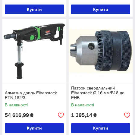
Купити
Купити
Патрон свердлильний
Алмазна дриль Eibenstock
Eibenstock Ø 16 мм/В18 до
ETN 162/3
EHB
В наявності
В наявності
54 616,99
1 395,14
₴
₴
Купити
Купити