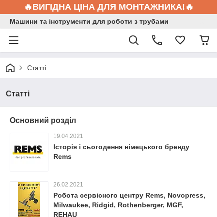
🔥ВИГІДНА ЦІНА ДЛЯ МОНТАЖНИКА!🔥
Машини та інструменти для роботи з трубами
Статті
Статті
Основний розділ
19.04.2021
Історія і сьогодення німецького бренду
Rems
26.02.2021
Робота сервісного центру Rems, Novopress,
Milwaukee, Ridgid, Rothenberger, MGF,
REHAU