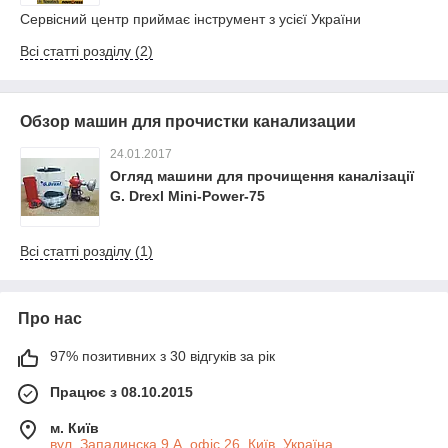
Сервісний центр приймає інструмент з усієї України
Всі статті розділу (2)
Обзор машин для прочистки канализации
24.01.2017
Огляд машини для прочищення каналізації
G. Drexl Mini-Power-75
Всі статті розділу (1)
Про нас
97% позитивних з 30 відгуків за рік
Працює з 08.10.2015
м. Київ
вул. Западинска 9 А, офіс 26, Київ, Україна